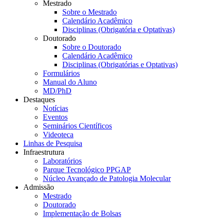
Mestrado
Sobre o Mestrado
Calendário Acadêmico
Disciplinas (Obrigatória e Optativas)
Doutorado
Sobre o Doutorado
Calendário Acadêmico
Disciplinas (Obrigatórias e Optativas)
Formulários
Manual do Aluno
MD/PhD
Destaques
Notícias
Eventos
Seminários Científicos
Videoteca
Linhas de Pesquisa
Infraestrutura
Laboratórios
Parque Tecnológico PPGAP
Núcleo Avançado de Patologia Molecular
Admissão
Mestrado
Doutorado
Implementação de Bolsas