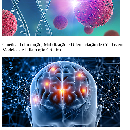
Cinética da Produção, Mobilização e Diferenciação de Células em
Modelos de Inflamação Crônica